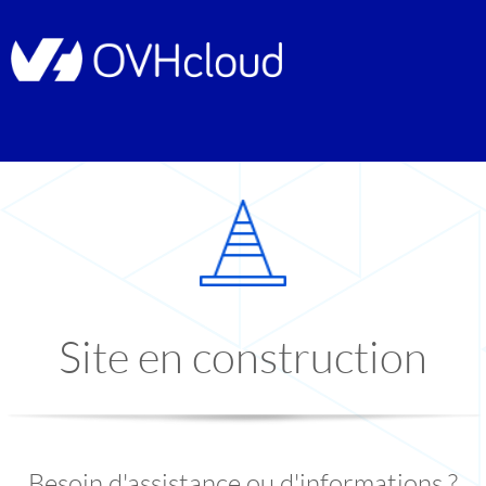
Site en construction
Besoin d'assistance ou d'informations ?